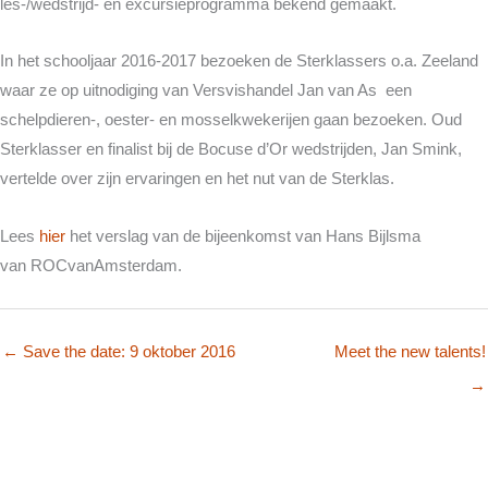
les-/wedstrijd- en excursieprogramma bekend gemaakt.
In het schooljaar 2016-2017 bezoeken de Sterklassers o.a. Zeeland
waar ze op uitnodiging van Versvishandel Jan van As een
schelpdieren-, oester- en mosselkwekerijen gaan bezoeken. Oud
Sterklasser en finalist bij de Bocuse d’Or wedstrijden, Jan Smink,
vertelde over zijn ervaringen en het nut van de Sterklas.
Lees
hier
het verslag van de bijeenkomst van Hans Bijlsma
van ROCvanAmsterdam.
← Save the date: 9 oktober 2016
Meet the new talents!
→