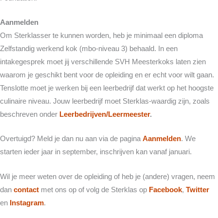
Aanmelden
Om Sterklasser te kunnen worden, heb je minimaal een diploma
Zelfstandig werkend kok (mbo-niveau 3) behaald. In een
intakegesprek moet jij verschillende SVH Meesterkoks laten zien
waarom je geschikt bent voor de opleiding en er echt voor wilt gaan.
Tenslotte moet je werken bij een leerbedrijf dat werkt op het hoogste
culinaire niveau. Jouw leerbedrijf moet Sterklas-waardig zijn, zoals
beschreven onder
Leerbedrijven/Leermeester
.
Overtuigd? Meld je dan nu aan via de pagina
Aanmelden
. We
starten ieder jaar in september, inschrijven kan vanaf januari.
Wil je meer weten over de opleiding of heb je (andere) vragen, neem
dan
contact
met ons op of volg de Sterklas op
Facebook
,
Twitter
en
Instagram
.