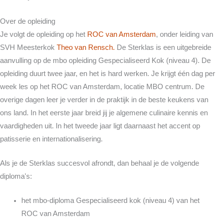
Over de opleiding
Je volgt de opleiding op het
ROC van Amsterdam
, onder leiding van
SVH Meesterkok
Theo van Rensch.
De Sterklas is een uitgebreide
aanvulling op de mbo opleiding Gespecialiseerd Kok (niveau 4). De
opleiding duurt twee jaar, en het is hard werken. Je krijgt één dag per
week les op het ROC van Amsterdam, locatie MBO centrum. De
overige dagen leer je verder in de praktijk in de beste keukens van
ons land. In het eerste jaar breid jij je algemene culinaire kennis en
vaardigheden uit. In het tweede jaar ligt daarnaast het accent op
patisserie en internationalisering.
Als je de Sterklas succesvol afrondt, dan behaal je de volgende
diploma's:
het mbo-diploma Gespecialiseerd kok (niveau 4) van het
ROC van Amsterdam