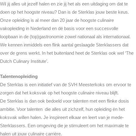
Wil jij alles uit jezelf halen en zie jij het als een uitdaging om dat te
doen op het hoogste niveau? Dan is de Sterklas jouw beste keus.
Onze opleiding is al meer dan 20 jaar de hoogste culinaire
vakopleiding in Nederland en dé basis voor een succesvolle
loopbaan in de (top)gastronomie zowel nationaal als internationaal.
We kennen inmiddels een flink aantal geslaagde Sterklassers dat
over de grens werkt. In het buitenland heet de Sterklas ook wel ‘The
Dutch Culinary Institute’.
Talentenopleiding
De Sterklas is een initiatief van de SVH Meesterkoks om ervoor te
zorgen dat het koksvak op het hoogste culinaire niveau blijft.
De Sterklas is dan ook bedoeld voor talenten met een flinke dosis
ambitie. Voor talenten die alles uit zichzelf, hun opleiding én het
koksvak willen halen. Je inspireert elkaar en leert van je mede-
Sterklassers. Een omgeving die je stimuleert om het maximale te
halen uit jouw culinaire carrière.