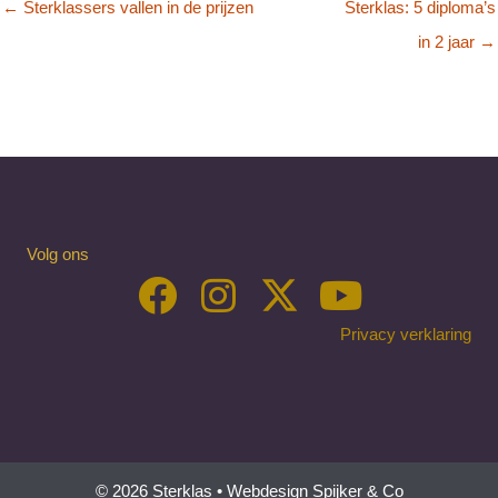
← Sterklassers vallen in de prijzen
Sterklas: 5 diploma’s
in 2 jaar →
Volg ons
Privacy verklaring
© 2026 Sterklas •
Webdesign Spijker & Co