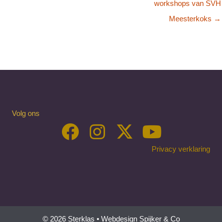
workshops van SVH
Meesterkoks →
Volg ons
Privacy verklaring
© 2026 Sterklas •
Webdesign Spijker & Co