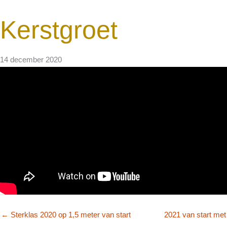
Kerstgroet
14 december 2020
← Sterklas 2020 op 1,5 meter van start
2021 van start met