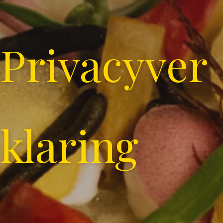
Privacyver
klaring