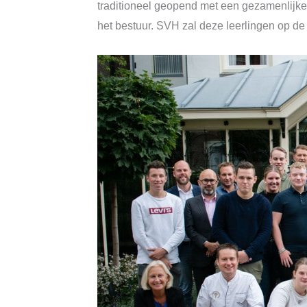
traditioneel geopend met een gezamenlijke 
het bestuur. SVH zal deze leerlingen op de