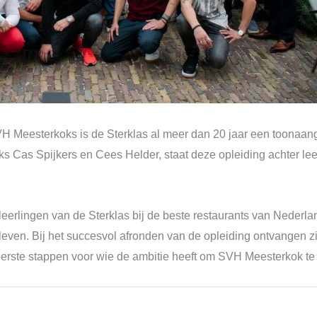
SVH Meesterkoks is de Sterklas al meer dan 20 jaar een toonaan
Cas Spijkers en Cees Helder, staat deze opleiding achter leer
leerlingen van de Sterklas bij de beste restaurants van Nederla
fsleven. Bij het succesvol afronden van de opleiding ontvangen 
e eerste stappen voor wie de ambitie heeft om SVH Meesterkok t