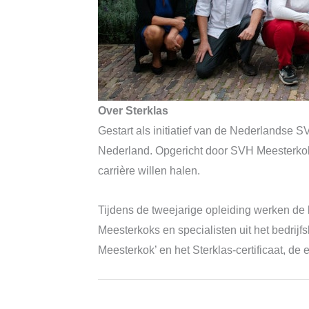
Over Sterklas
Gestart als initiatief van de Nederlandse 
Nederland. Opgericht door SVH Meesterkoks 
carrière willen halen.
Tijdens de tweejarige opleiding werken de 
Meesterkoks en specialisten uit het bedrij
Meesterkok’ en het Sterklas-certificaat, d