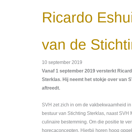
Ricardo Eshui
van de Sticht
10 september 2019
Vanaf 1 september 2019 versterkt Ricard
Sterklas. Hij neemt het stokje over van 
aftreedt.
SVH zet zich in om de vakbekwaamheid in d
bestuur van Stichting Sterklas, naast SVH
culinaire bestemming. Om die positie te ve
horecaconcepten. Hierbij horen hoog opgel