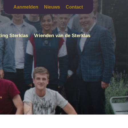
Aanmelden
Nieuws
Contact
ting Sterklas
Vrienden van de Sterklas