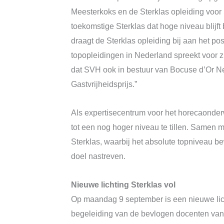
Meesterkoks en de Sterklas opleiding voor
toekomstige Sterklas dat hoge niveau blijf
draagt de Sterklas opleiding bij aan het p
topopleidingen in Nederland spreekt voor zi
dat SVH ook in bestuur van Bocuse d’Or Ne
Gastvrijheidsprijs.”
Als expertisecentrum voor het horecaonder
tot een nog hoger niveau te tillen. Samen
Sterklas, waarbij het absolute topniveau b
doel nastreven.
Nieuwe lichting Sterklas vol
Op maandag 9 september is een nieuwe lich
begeleiding van de bevlogen docenten van