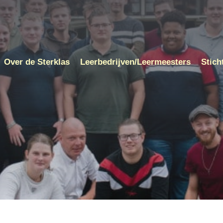
Over de Sterklas
Leerbedrijven/Leermeesters
Stich