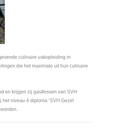
gevende culinaire vakopleiding in
lingen die het maximale uit hun culinaire
nd en krijgen zij gastlessen van SVH
zij het niveau 4 diploma ‘SVH Gezel
e worden.