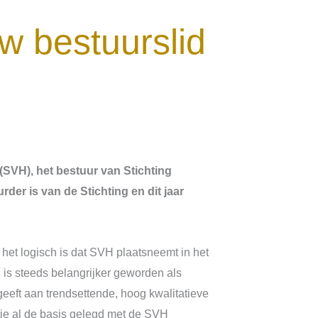
uw bestuurslid
SVH), het bestuur van Stichting
der is van de Stichting en dit jaar
het logisch is dat SVH plaatsneemt in het
is steeds belangrijker geworden als
eeft aan trendsettende, hoog kwalitatieve
tie al de basis gelegd met de SVH