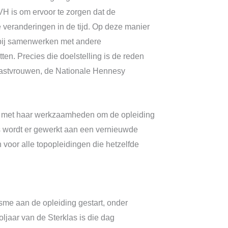
VH is om ervoor te zorgen dat de
e veranderingen in de tijd. Op deze manier
erbij samenwerken met andere
ten. Precies die doelstelling is de reden
 gastvrouwen, de Nationale Hennesy
nen met haar werkzaamheden om de opleiding
s wordt er gewerkt aan een vernieuwde
 voor alle topopleidingen die hetzelfde
me aan de opleiding gestart, onder
aar van de Sterklas is die dag