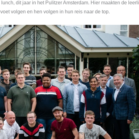
lunch, dit jaar in het Pulitzer Amsterdam. Hier maakten de leer
 voet volgen en hen volgen in hun reis naar de top.