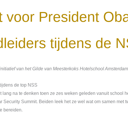
kt voor President O
leiders tijdens de 
n initiatief van het Gilde van Meesterkoks Hotelschool Amste
tijdens de top NSS
t lang na te denken toen ze zes weken geleden vanuit school 
ar Security Summit. Beiden leek het ze wel wat om samen met t
te bereiden.