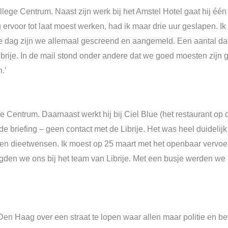
llege Centrum. Naast zijn werk bij het Amstel Hotel gaat hij éé
 ervoor tot laat moest werken, had ik maar drie uur geslapen. I
eze dag zijn we allemaal gescreend en aangemeld. Een aantal da
ibrije. In de mail stond onder andere dat we goed moesten zijn 
.’
 Centrum. Daarnaast werkt hij bij Ciel Blue (het restaurant op 
de briefing – geen contact met de Librije. Het was heel duidel
 en dieetwensen. Ik moest op 25 maart met het openbaar vervo
den we ons bij het team van Librije. Met een busje werden we
 Den Haag over een straat te lopen waar allen maar politie en