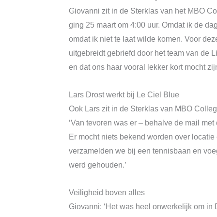
Giovanni zit in de Sterklas van het MBO Co
ging 25 maart om 4:00 uur. Omdat ik de dag
omdat ik niet te laat wilde komen. Voor d
uitgebreidt gebriefd door het team van de L
en dat ons haar vooral lekker kort mocht zijn
Lars Drost werkt bij Le Ciel Blue
Ook Lars zit in de Sterklas van MBO College
‘Van tevoren was er – behalve de mail met 
Er mocht niets bekend worden over locatie
verzamelden we bij een tennisbaan en voeg
werd gehouden.’
Veiligheid boven alles
Giovanni: ‘Het was heel onwerkelijk om in