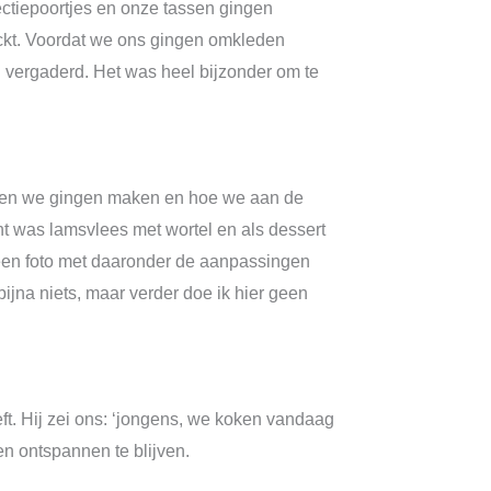
ctiepoortjes en onze tassen gingen
ckt. Voordat we ons gingen omkleden
 vergaderd. Het was heel bijzonder om te
chten we gingen maken en hoe we aan de
 was lamsvlees met wortel en als dessert
r een foto met daaronder de aanpassingen
ijna niets, maar verder doe ik hier geen
eft. Hij zei ons: ‘jongens, we koken vandaag
n ontspannen te blijven.