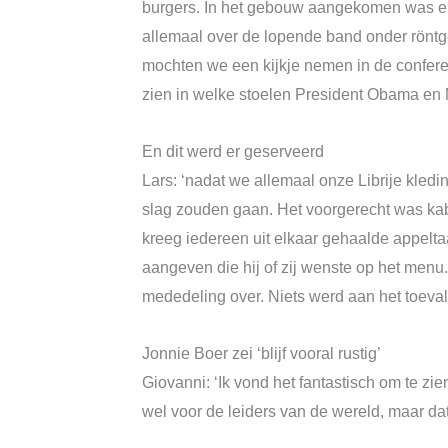
burgers. In het gebouw aangekomen was er 
allemaal over de lopende band onder rönt
mochten we een kijkje nemen in de confere
zien in welke stoelen President Obama en 
En dit werd er geserveerd
Lars: ‘nadat we allemaal onze Librije kle
slag zouden gaan. Het voorgerecht was kab
kreeg iedereen uit elkaar gehaalde appelta
aangeven die hij of zij wenste op het menu.
mededeling over. Niets werd aan het toeval
Jonnie Boer zei ‘blijf vooral rustig’
Giovanni: ‘Ik vond het fantastisch om te zi
wel voor de leiders van de wereld, maar d