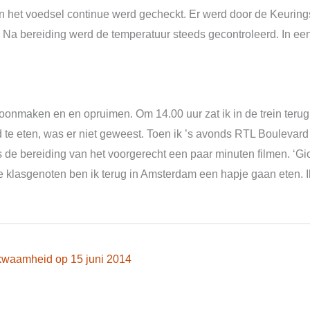
 en het voedsel continue werd gecheckt. Er werd door de Keurin
 Na bereiding werd de temperatuur steeds gecontroleerd. In een
onmaken en en opruimen. Om 14.00 uur zat ik in de trein terug n
 te eten, was er niet geweest. Toen ik ’s avonds RTL Boulevard z
de bereiding van het voorgerecht een paar minuten filmen. ‘Giov
asgenoten ben ik terug in Amsterdam een hapje gaan eten. Ik k
kwaamheid op 15 juni 2014