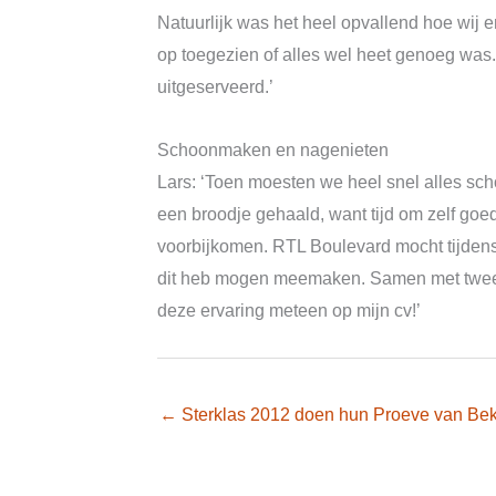
Natuurlijk was het heel opvallend hoe wij
op toegezien of alles wel heet genoeg was.
uitgeserveerd.’
Schoonmaken en nagenieten
Lars: ‘Toen moesten we heel snel alles scho
een broodje gehaald, want tijd om zelf goed
voorbijkomen. RTL Boulevard mocht tijdens 
dit heb mogen meemaken. Samen met twee kl
deze ervaring meteen op mijn cv!’
← Sterklas 2012 doen hun Proeve van Be