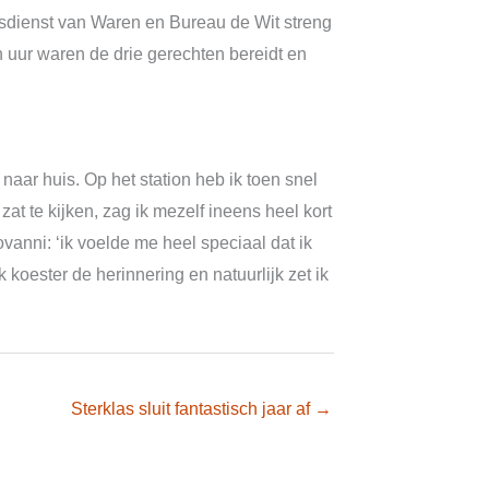
gsdienst van Waren en Bureau de Wit streng
 uur waren de drie gerechten bereidt en
aar huis. Op het station heb ik toen snel
at te kijken, zag ik mezelf ineens heel kort
anni: ‘ik voelde me heel speciaal dat ik
oester de herinnering en natuurlijk zet ik
Sterklas sluit fantastisch jaar af →