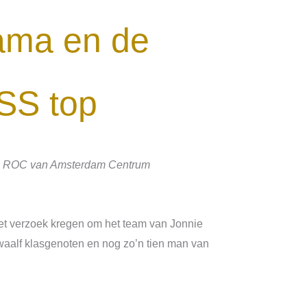
bama en de
NSS top
rdam ROC van Amsterdam Centrum
het verzoek kregen om het team van Jonnie
waalf klasgenoten en nog zo’n tien man van