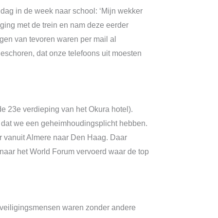
n dag in de week naar school: ‘Mijn wekker
k ging met de trein en nam deze eerder
gen van tevoren waren per mail al
geschoren, dat onze telefoons uit moesten
de 23e verdieping van het Okura hotel).
ijk dat we een geheimhoudingsplicht hebben.
er vanuit Almere naar Den Haag. Daar
 naar het World Forum vervoerd waar de top
 beveiligingsmensen waren zonder andere