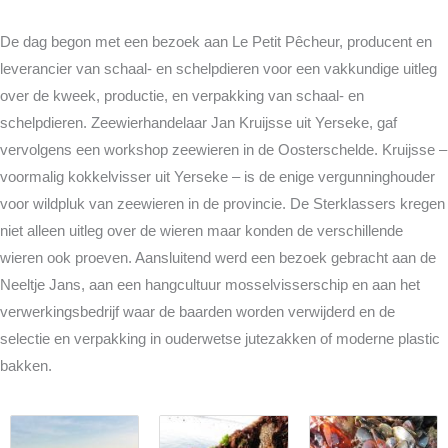
De dag begon met een bezoek aan Le Petit Pêcheur, producent en
leverancier van schaal- en schelpdieren voor een vakkundige uitleg
over de kweek, productie, en verpakking van schaal- en
schelpdieren. Zeewierhandelaar Jan Kruijsse uit Yerseke, gaf
vervolgens een workshop zeewieren in de Oosterschelde. Kruijsse –
voormalig kokkelvisser uit Yerseke – is de enige vergunninghouder
voor wildpluk van zeewieren in de provincie. De Sterklassers kregen
niet alleen uitleg over de wieren maar konden de verschillende
wieren ook proeven. Aansluitend werd een bezoek gebracht aan de
Neeltje Jans, aan een hangcultuur mosselvisserschip en aan het
verwerkingsbedrijf waar de baarden worden verwijderd en de
selectie en verpakking in ouderwetse jutezakken of moderne plastic
bakken.