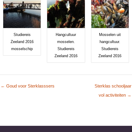
Studiereis
Hangcultuur
Mosselen uit
Zeeland 2016
mosselen.
hangcultuur.
mosselschip
Studiereis
Studiereis
Zeeland 2016
Zeeland 2016
← Goud voor Sterklasssers
Sterklas schooljaar
vol activiteiten →