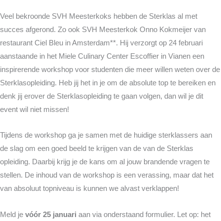
Veel bekroonde SVH Meesterkoks hebben de Sterklas al met
succes afgerond. Zo ook SVH Meesterkok Onno Kokmeijer van
restaurant Ciel Bleu in Amsterdam**. Hij verzorgt op 24 februari
aanstaande in het Miele Culinary Center Escoffier in Vianen een
inspirerende workshop voor studenten die meer willen weten over de
Sterklasopleiding. Heb jij het in je om de absolute top te bereiken en
denk jij erover de Sterklasopleiding te gaan volgen, dan wil je dit
event wil niet missen!
Tijdens de workshop ga je samen met de huidige sterklassers aan
de slag om een goed beeld te krijgen van de van de Sterklas
opleiding. Daarbij krijg je de kans om al jouw brandende vragen te
stellen. De inhoud van de workshop is een verassing, maar dat het
van absoluut topniveau is kunnen we alvast verklappen!
Meld je
vóór 25 januari
aan via onderstaand formulier. Let op: het