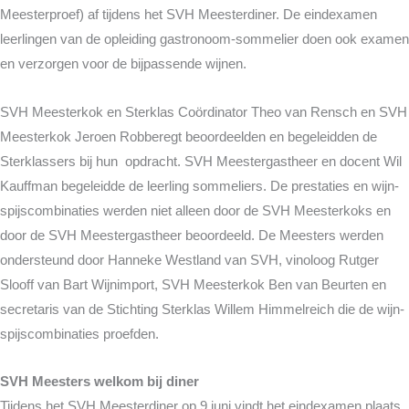
Meesterproef) af tijdens het SVH Meesterdiner. De eindexamen
leerlingen van de opleiding gastronoom-sommelier doen ook examen
en verzorgen voor de bijpassende wijnen.
SVH Meesterkok en Sterklas Coördinator Theo van Rensch en SVH
Meesterkok Jeroen Robberegt beoordeelden en begeleidden de
Sterklassers bij hun opdracht. SVH Meestergastheer en docent Wil
Kauffman begeleidde de leerling sommeliers. De prestaties en wijn-
spijscombinaties werden niet alleen door de SVH Meesterkoks en
door de SVH Meestergastheer beoordeeld. De Meesters werden
ondersteund door Hanneke Westland van SVH, vinoloog Rutger
Slooff van Bart Wijnimport, SVH Meesterkok Ben van Beurten en
secretaris van de Stichting Sterklas Willem Himmelreich die de wijn-
spijscombinaties proefden.
SVH Meesters welkom bij diner
Tijdens het SVH Meesterdiner op 9 juni vindt het eindexamen plaats