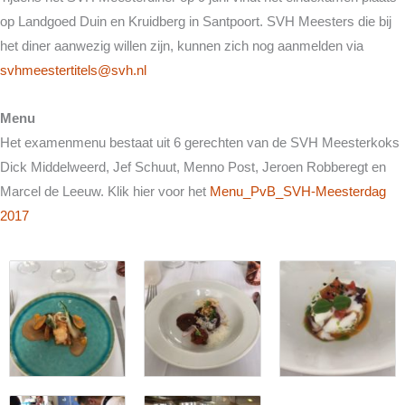
op Landgoed Duin en Kruidberg in Santpoort. SVH Meesters die bij
het diner aanwezig willen zijn, kunnen zich nog aanmelden via
svhmeestertitels@svh.nl
Menu
Het examenmenu bestaat uit 6 gerechten van de SVH Meesterkoks
Dick Middelweerd, Jef Schuut, Menno Post, Jeroen Robberegt en
Marcel de Leeuw. Klik hier voor het
Menu_PvB_SVH-Meesterdag
2017