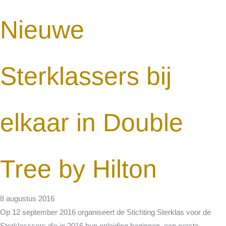
Nieuwe
Sterklassers bij
elkaar in Double
Tree by Hilton
8 augustus 2016
Op 12 september 2016 organiseert de Stichting Sterklas voor de