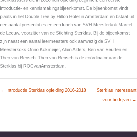
Sterklasssers die in 2016 hun opleiding beginnen, een eerste
introductie- en kennismakingsbijeenkomst. De bijeenkomst vindt
plaats in het Double Tree by Hilton Hotel in Amsterdam en bstaat uit
een aantal presentaties en een lunch van SVH Meesterkok Marcel
de Leeuw, voorzitter van de Stichting Sterklas. Bij de bijeenkomst
zijn naast een aantal leermeesters ook aanwezig de SVH
Meesterkoks Onno Kokmeijer, Alain Alders, Ben van Beurten en
Theo van Rensch. Theo van Rensch is de coördinator van de
Sterklas bij ROCvanAmsterdam.
← Introductie Sterklas opleiding 2016-2018
Sterklas interessant
voor bedrijven →