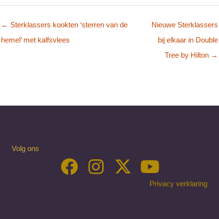
← Sterklassers kookten ‘sterren van de
Nieuwe Sterklassers
hemel’ met kalfsvlees
bij elkaar in Double
Tree by Hilton →
Volg ons
Privacy verklaring