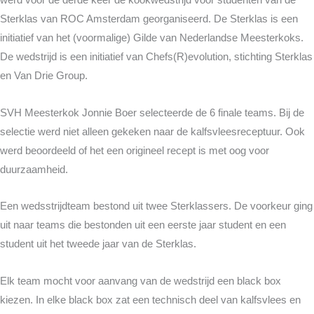
werd voor de derde keer dé kookwedstrijd voor studenten van de
Sterklas van ROC Amsterdam georganiseerd. De Sterklas is een
initiatief van het (voormalige) Gilde van Nederlandse Meesterkoks.
De wedstrijd is een initiatief van Chefs(R)evolution, stichting Sterklas
en Van Drie Group.
SVH Meesterkok Jonnie Boer selecteerde de 6 finale teams. Bij de
selectie werd niet alleen gekeken naar de kalfsvleesreceptuur. Ook
werd beoordeeld of het een origineel recept is met oog voor
duurzaamheid.
Een wedsstrijdteam bestond uit twee Sterklassers. De voorkeur ging
uit naar teams die bestonden uit een eerste jaar student en een
student uit het tweede jaar van de Sterklas.
Elk team mocht voor aanvang van de wedstrijd een black box
kiezen. In elke black box zat een technisch deel van kalfsvlees en