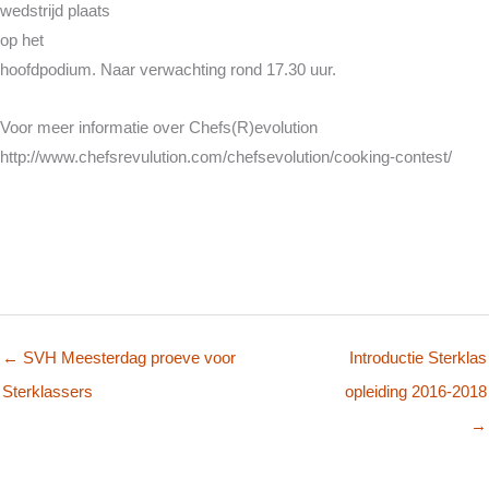
wedstrijd plaats
op het
hoofdpodium. Naar verwachting rond 17.30 uur.
Voor meer informatie over Chefs(R)evolution
http://www.chefsrevulution.com/chefsevolution/cooking-contest/
← SVH Meesterdag proeve voor
Introductie Sterklas
Sterklassers
opleiding 2016-2018
→